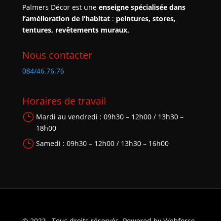
Palmers Décor est une
enseigne spécialisée dans
l’amélioration de l’habitat
:
peintures, stores,
tentures, revêtements muraux,
Nous contacter
084/46.76.76
Horaires de travail
}
Mardi au vendredi : 09h30 – 12h00 / 13h30 –
18h00
}
Samedi : 09h30 – 12h00 / 13h30 – 16h00
© 2022 . Tous droits réservés. Powered by Webforce.