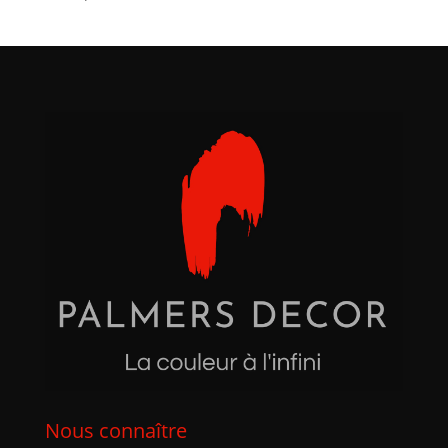
Nous connaître