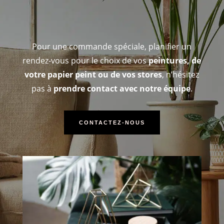
Pour une commande spéciale, planifier un
rendez-vous pour le choix de vos
peintures, de
votre papier peint ou de vos stores
, n’hésitez
pas à
prendre contact avec notre équipe
.
CONTACTEZ-NOUS