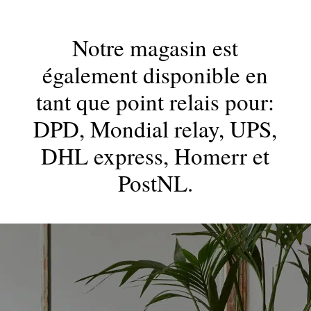
Notre magasin est
également disponible en
tant que point relais pour:
DPD, Mondial relay, UPS,
DHL express, Homerr et
PostNL.