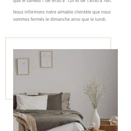
que le samedi – de 9h30 à 12h et de 13h30 à 16h.
Nous informons notre aimable clientèle que nous
sommes fermés le dimanche ainsi que le lundi.