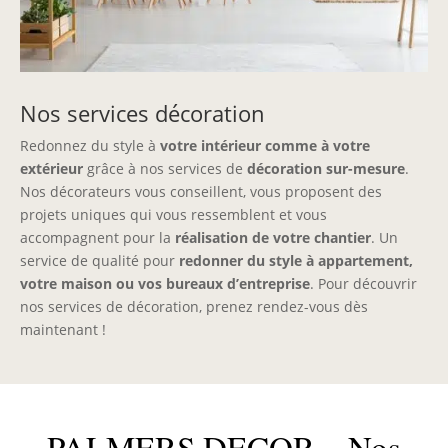
Nos services décoration
Redonnez du style à
votre intérieur comme à votre
extérieur
grâce à nos services de
décoration sur-mesure
.
Nos décorateurs vous conseillent, vous proposent des
projets uniques qui vous ressemblent et vous
accompagnent pour la
réalisation de votre
chantier
. Un
service de qualité pour
redonner du style à appartement,
votre maison ou vos bureaux d’entreprise
. Pour découvrir
nos services de décoration, prenez rendez-vous dès
maintenant !
PALMERS DECOR – Nos