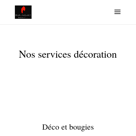
Nos services décoration
Déco et bougies