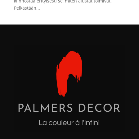
kiinnostaa erityisesti se, miten alustat toimivat.
Pelkästään...