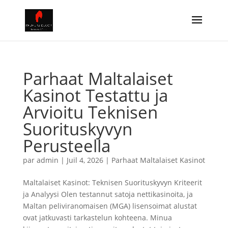
Parhaat Maltalaiset
Kasinot Testattu ja
Arvioitu Teknisen
Suorituskyvyn
Perusteella
par
admin
|
Juil 4, 2026
|
Parhaat Maltalaiset Kasinot
Maltalaiset Kasinot: Teknisen Suorituskyvyn Kriteerit
ja Analyysi Olen testannut satoja nettikasinoita, ja
Maltan peliviranomaisen (MGA) lisensoimat alustat
ovat jatkuvasti tarkastelun kohteena. Minua