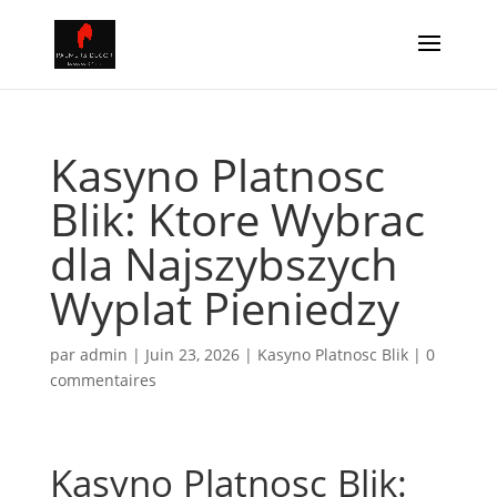
Kasyno Platnosc
Blik: Ktore Wybrac
dla Najszybszych
Wyplat Pieniedzy
par
admin
|
Juin 23, 2026
|
Kasyno Platnosc Blik
|
0
commentaires
Kasyno Platnosc Blik: