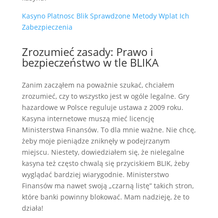
Kasyno Platnosc Blik Sprawdzone Metody Wplat Ich
Zabezpieczenia
Zrozumieć zasady: Prawo i
bezpieczeństwo w tle BLIKA
Zanim zacząłem na poważnie szukać, chciałem
zrozumieć, czy to wszystko jest w ogóle legalne. Gry
hazardowe w Polsce reguluje ustawa z 2009 roku.
Kasyna internetowe muszą mieć licencję
Ministerstwa Finansów. To dla mnie ważne. Nie chcę,
żeby moje pieniądze zniknęły w podejrzanym
miejscu. Niestety, dowiedziałem się, że nielegalne
kasyna też często chwalą się przyciskiem BLIK, żeby
wyglądać bardziej wiarygodnie. Ministerstwo
Finansów ma nawet swoją „czarną listę” takich stron,
które banki powinny blokować. Mam nadzieję, że to
działa!