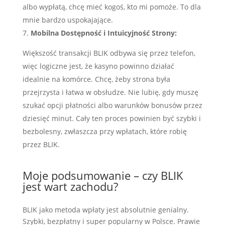
albo wypłatą, chcę mieć kogoś, kto mi pomoże. To dla
mnie bardzo uspokajające.
Mobilna Dostępność i Intuicyjność Strony:
Większość transakcji BLIK odbywa się przez telefon,
więc logiczne jest, że kasyno powinno działać
idealnie na komórce. Chcę, żeby strona była
przejrzysta i łatwa w obsłudze. Nie lubię, gdy muszę
szukać opcji płatności albo warunków bonusów przez
dziesięć minut. Cały ten proces powinien być szybki i
bezbolesny, zwłaszcza przy wpłatach, które robię
przez BLIK.
Moje podsumowanie – czy BLIK
jest wart zachodu?
BLIK jako metoda wpłaty jest absolutnie genialny.
Szybki, bezpłatny i super popularny w Polsce. Prawie