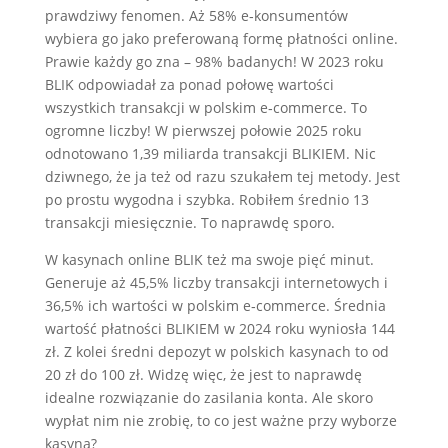
prawdziwy fenomen. Aż 58% e‑konsumentów
wybiera go jako preferowaną formę płatności online.
Prawie każdy go zna – 98% badanych! W 2023 roku
BLIK odpowiadał za ponad połowę wartości
wszystkich transakcji w polskim e‑commerce. To
ogromne liczby! W pierwszej połowie 2025 roku
odnotowano 1,39 miliarda transakcji BLIKIEM. Nic
dziwnego, że ja też od razu szukałem tej metody. Jest
po prostu wygodna i szybka. Robiłem średnio 13
transakcji miesięcznie. To naprawdę sporo.
W kasynach online BLIK też ma swoje pięć minut.
Generuje aż 45,5% liczby transakcji internetowych i
36,5% ich wartości w polskim e‑commerce. Średnia
wartość płatności BLIKIEM w 2024 roku wyniosła 144
zł. Z kolei średni depozyt w polskich kasynach to od
20 zł do 100 zł. Widzę więc, że jest to naprawdę
idealne rozwiązanie do zasilania konta. Ale skoro
wypłat nim nie zrobię, to co jest ważne przy wyborze
kasyna?