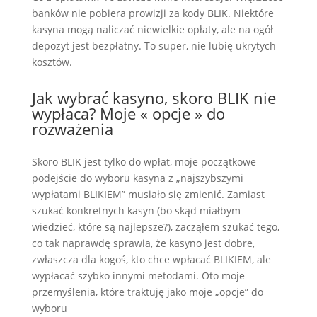
banków nie pobiera prowizji za kody BLIK. Niektóre
kasyna mogą naliczać niewielkie opłaty, ale na ogół
depozyt jest bezpłatny. To super, nie lubię ukrytych
kosztów.
Jak wybrać kasyno, skoro BLIK nie
wypłaca? Moje « opcje » do
rozważenia
Skoro BLIK jest tylko do wpłat, moje początkowe
podejście do wyboru kasyna z „najszybszymi
wypłatami BLIKIEM” musiało się zmienić. Zamiast
szukać konkretnych kasyn (bo skąd miałbym
wiedzieć, które są najlepsze?), zacząłem szukać tego,
co tak naprawdę sprawia, że kasyno jest dobre,
zwłaszcza dla kogoś, kto chce wpłacać BLIKIEM, ale
wypłacać szybko innymi metodami. Oto moje
przemyślenia, które traktuję jako moje „opcje” do
wyboru