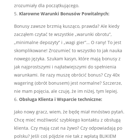
zrozumiały dla początkującego.
Klarowne Warunki Bonusów Powitalnych:
Bonusy zawsze brzmią kusząco, prawda? Ale kiedy
zacząłem czytać te wszystkie „warunki obrotu”,
„minimalne depozyty” i „wagi gier”… O rany! To jest
skomplikowane! Zrozumieć to wszystko to jak nauka
nowego języka. Szukam kasyn, które mają bonusy z
jak najprostszymi i najłatwiejszymi do spełnienia
warunkami. Ile razy muszę obrócić bonus? Czy 40x
wagering (obrót bonusem) jest normalne? Szczerze,
nie mam pojęcia, ale czuję, że im niżej, tym lepiej.
Obsługa Klienta i Wsparcie techniczne:
Jako nowy gracz, wiem, że będę miał mnóstwo pytań.
Chcę mieć możliwość szybkiego kontaktu z obsługą
klienta. Czy mają czat na żywo? Czy odpowiadają po
polsku? Jeśli coś pójdzie nie tak z wpłatą BLIKIEM