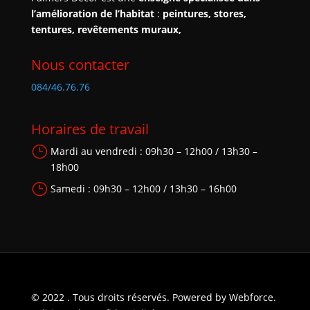
l’amélioration de l’habitat
:
peintures, stores,
tentures, revêtements muraux,
Nous contacter
084/46.76.76
Horaires de travail
}
Mardi au vendredi : 09h30 – 12h00 / 13h30 –
18h00
}
Samedi : 09h30 – 12h00 / 13h30 – 16h00
© 2022 . Tous droits réservés. Powered by Webforce.