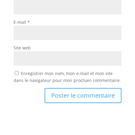
E-mail
*
Site web
Enregistrer mon nom, mon e-mail et mon site
dans le navigateur pour mon prochain commentaire.