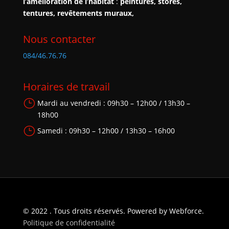
l’amélioration de l’habitat
:
peintures, stores,
tentures, revêtements muraux,
Nous contacter
084/46.76.76
Horaires de travail
}
Mardi au vendredi : 09h30 – 12h00 / 13h30 –
18h00
}
Samedi : 09h30 – 12h00 / 13h30 – 16h00
© 2022 . Tous droits réservés. Powered by Webforce.
Politique de confidentialité