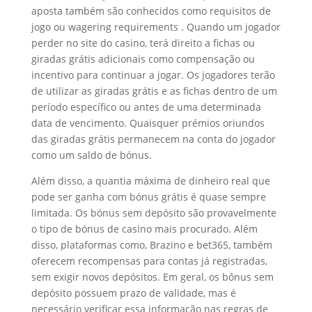
aposta também são conhecidos como requisitos de
jogo ou wagering requirements . Quando um jogador
perder no site do casino, terá direito a fichas ou
giradas grátis adicionais como compensação ou
incentivo para continuar a jogar. Os jogadores terão
de utilizar as giradas grátis e as fichas dentro de um
período específico ou antes de uma determinada
data de vencimento. Quaisquer prémios oriundos
das giradas grátis permanecem na conta do jogador
como um saldo de bónus.
Além disso, a quantia máxima de dinheiro real que
pode ser ganha com bónus grátis é quase sempre
limitada. Os bónus sem depósito são provavelmente
o tipo de bónus de casino mais procurado. Além
disso, plataformas como, Brazino e bet365, também
oferecem recompensas para contas já registradas,
sem exigir novos depósitos. Em geral, os bônus sem
depósito possuem prazo de validade, mas é
necessário verificar essa informação nas regras de