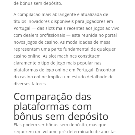
de bónus sem depósito.
A compilacao mais abrangente e atualizada de
titulos inovadores disponiveis para jogadores em
Portugal — das slots mais recentes aos jogos ao vivo
com dealers profissionais — esta reunida no portal
novos jogos de casino. As modalidades de mesa
representam uma parte fundamental de qualquer
casino online. As slot machines constituem
claramente o tipo de jogo mais popular nas
plataformas de jogo online em Portugal. Encontrar
do casino online implica um estudo detalhado de
diversos fatores.
Comparação das
plataformas com
bônus sem depósito
Elas podem ser bônus sem depósito, mas que
requerem um volume pré-determinado de apostas