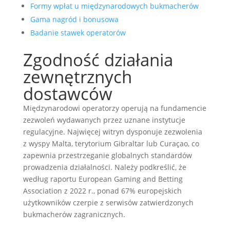
Formy wpłat u międzynarodowych bukmacherów
Gama nagród i bonusowa
Badanie stawek operatorów
Zgodność działania
zewnętrznych
dostawców
Międzynarodowi operatorzy operują na fundamencie
zezwoleń wydawanych przez uznane instytucje
regulacyjne. Najwięcej witryn dysponuje zezwolenia
z wyspy Malta, terytorium Gibraltar lub Curaçao, co
zapewnia przestrzeganie globalnych standardów
prowadzenia działalności. Należy podkreślić, że
według raportu European Gaming and Betting
Association z 2022 r., ponad 67% europejskich
użytkowników czerpie z serwisów zatwierdzonych
bukmacherów zagranicznych.