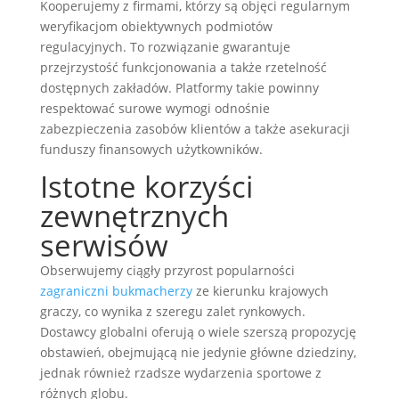
Kooperujemy z firmami, którzy są objęci regularnym
weryfikacjom obiektywnych podmiotów
regulacyjnych. To rozwiązanie gwarantuje
przejrzystość funkcjonowania a także rzetelność
dostępnych zakładów. Platformy takie powinny
respektować surowe wymogi odnośnie
zabezpieczenia zasobów klientów a także asekuracji
funduszy finansowych użytkowników.
Istotne korzyści
zewnętrznych
serwisów
Obserwujemy ciągły przyrost popularności
zagraniczni bukmacherzy
ze kierunku krajowych
graczy, co wynika z szeregu zalet rynkowych.
Dostawcy globalni oferują o wiele szerszą propozycję
obstawień, obejmującą nie jedynie główne dziedziny,
jednak również rzadsze wydarzenia sportowe z
różnych globu.