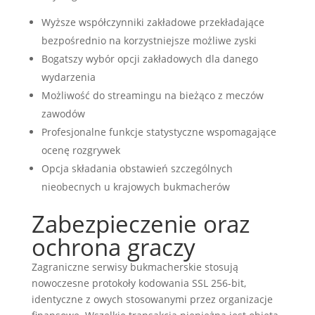
Wyższe współczynniki zakładowe przekładające
bezpośrednio na korzystniejsze możliwe zyski
Bogatszy wybór opcji zakładowych dla danego
wydarzenia
Możliwość do streamingu na bieżąco z meczów
zawodów
Profesjonalne funkcje statystyczne wspomagające
ocenę rozgrywek
Opcja składania obstawień szczególnych
nieobecnych u krajowych bukmacherów
Zabezpieczenie oraz
ochrona graczy
Zagraniczne serwisy bukmacherskie stosują
nowoczesne protokoły kodowania SSL 256-bit,
identyczne z owych stosowanymi przez organizacje