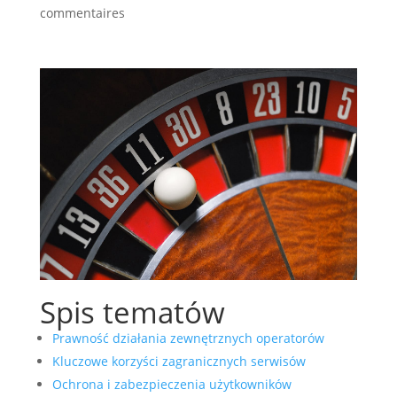
commentaires
Spis tematów
Prawność działania zewnętrznych operatorów
Kluczowe korzyści zagranicznych serwisów
Ochrona i zabezpieczenia użytkowników