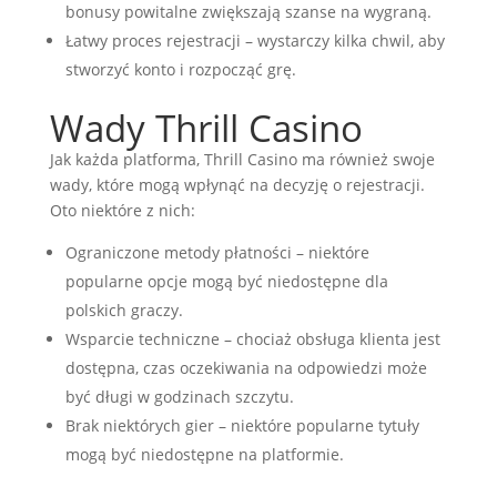
bonusy powitalne zwiększają szanse na wygraną.
Łatwy proces rejestracji – wystarczy kilka chwil, aby
stworzyć konto i rozpocząć grę.
Wady Thrill Casino
Jak każda platforma, Thrill Casino ma również swoje
wady, które mogą wpłynąć na decyzję o rejestracji.
Oto niektóre z nich:
Ograniczone metody płatności – niektóre
popularne opcje mogą być niedostępne dla
polskich graczy.
Wsparcie techniczne – chociaż obsługa klienta jest
dostępna, czas oczekiwania na odpowiedzi może
być długi w godzinach szczytu.
Brak niektórych gier – niektóre popularne tytuły
mogą być niedostępne na platformie.