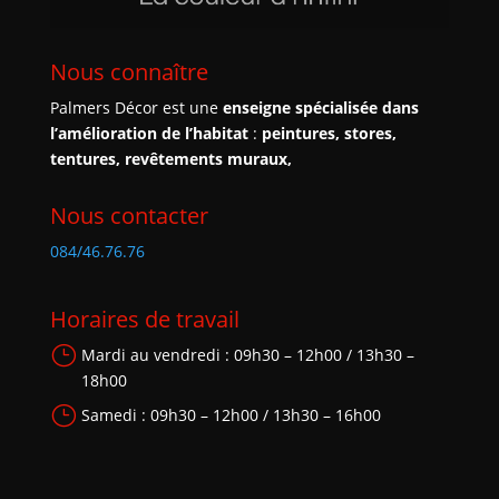
Nous connaître
Palmers Décor est une
enseigne spécialisée dans
l’amélioration de l’habitat
:
peintures, stores,
tentures, revêtements muraux,
Nous contacter
084/46.76.76
Horaires de travail
}
Mardi au vendredi : 09h30 – 12h00 / 13h30 –
18h00
}
Samedi : 09h30 – 12h00 / 13h30 – 16h00