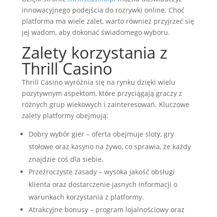
innowacyjnego podejścia do rozrywki online. Choć
platforma ma wiele zalet, warto również przyjrzeć się
jej wadom, aby dokonać świadomego wyboru.
Zalety korzystania z
Thrill Casino
Thrill Casino wyróżnia się na rynku dzięki wielu
pozytywnym aspektom, które przyciągają graczy z
różnych grup wiekowych i zainteresowań. Kluczowe
zalety platformy obejmują:
Dobry wybór gier – oferta obejmuje sloty, gry
stołowe oraz kasyno na żywo, co sprawia, że każdy
znajdzie coś dla siebie.
Przeźroczyste zasady – wysoka jakość obsługi
klienta oraz dostarczenie jasnych informacji o
warunkach korzystania z platformy.
Atrakcyjne bonusy – program lojalnościowy oraz