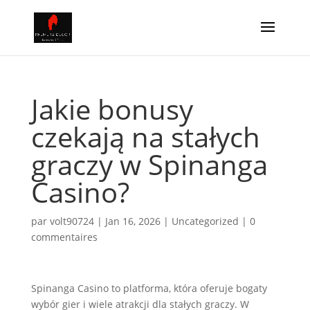
Jakie bonusy
czekają na stałych
graczy w Spinanga
Casino?
par
volt90724
|
Jan 16, 2026
|
Uncategorized
|
0
commentaires
Spinanga Casino to platforma, która oferuje bogaty
wybór gier i wiele atrakcji dla stałych graczy. W