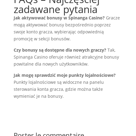
zadawane pytania
Jak aktywować bonusy w Spinanga Casino?
Gracze
mogą aktywować bonusy bezpośrednio poprzez
swoje konto gracza, wybierając odpowiednią
promocję w sekcji bonusów.
Czy bonusy są dostępne dla nowych graczy?
Tak,
Spinanga Casino oferuje również atrakcyjne bonusy
powitalne dla nowych użytkowników.
Jak mogę sprawdzić moje punkty lojalnościowe?
Punkty lojalnościowe są widoczne na panelu
sterowania konta gracza, gdzie można także
wymieniać je na bonusy.
Poster le commentaire