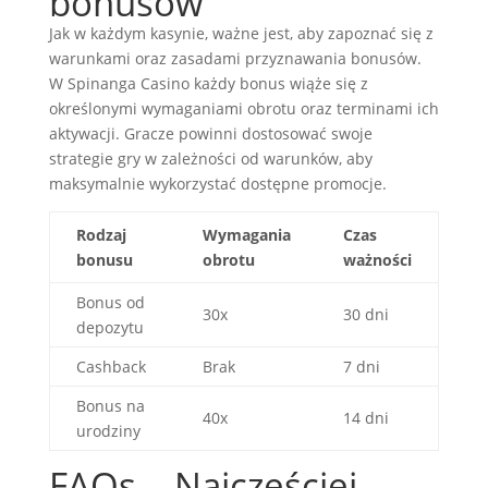
bonusów
Jak w każdym kasynie, ważne jest, aby zapoznać się z
warunkami oraz zasadami przyznawania bonusów.
W Spinanga Casino każdy bonus wiąże się z
określonymi wymaganiami obrotu oraz terminami ich
aktywacji. Gracze powinni dostosować swoje
strategie gry w zależności od warunków, aby
maksymalnie wykorzystać dostępne promocje.
Rodzaj
Wymagania
Czas
bonusu
obrotu
ważności
Bonus od
30x
30 dni
depozytu
Cashback
Brak
7 dni
Bonus na
40x
14 dni
urodziny
FAQs – Najczęściej