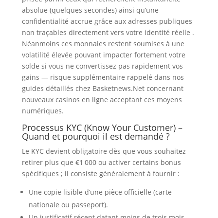
absolue (quelques secondes) ainsi qu’une
confidentialité accrue grâce aux adresses publiques
non traçables directement vers votre identité réelle .
Néanmoins ces monnaies restent soumises à une
volatilité élevée pouvant impacter fortement votre
solde si vous ne convertissez pas rapidement vos
gains — risque supplémentaire rappelé dans nos
guides détaillés chez Basketnews.Net concernant
nouveaux casinos en ligne acceptant ces moyens
numériques.
Processus KYC (Know Your Customer) –
Quand et pourquoi il est demandé ?
Le KYC devient obligatoire dès que vous souhaitez
retirer plus que €1 000 ou activer certains bonus
spécifiques ; il consiste généralement à fournir :
Une copie lisible d’une pièce officielle (carte
nationale ou passeport).
Un justificatif récent datant moins de trois mois