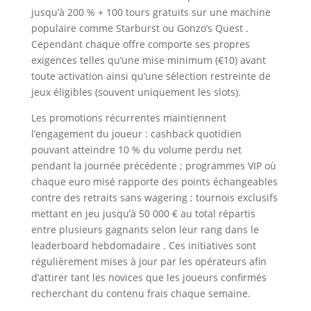
jusqu’à 200 % + 100 tours gratuits sur une machine
populaire comme Starburst ou Gonzo’s Quest .
Cependant chaque offre comporte ses propres
exigences telles qu’une mise minimum (€10) avant
toute activation ainsi qu’une sélection restreinte de
jeux éligibles (souvent uniquement les slots).
Les promotions récurrentes maintiennent
l’engagement du joueur : cashback quotidien
pouvant atteindre 10 % du volume perdu net
pendant la journée précédente ; programmes VIP où
chaque euro misé rapporte des points échangeables
contre des retraits sans wagering ; tournois exclusifs
mettant en jeu jusqu’à 50 000 € au total répartis
entre plusieurs gagnants selon leur rang dans le
leaderboard hebdomadaire . Ces initiatives sont
régulièrement mises à jour par les opérateurs afin
d’attirer tant les novices que les joueurs confirmés
recherchant du contenu frais chaque semaine.