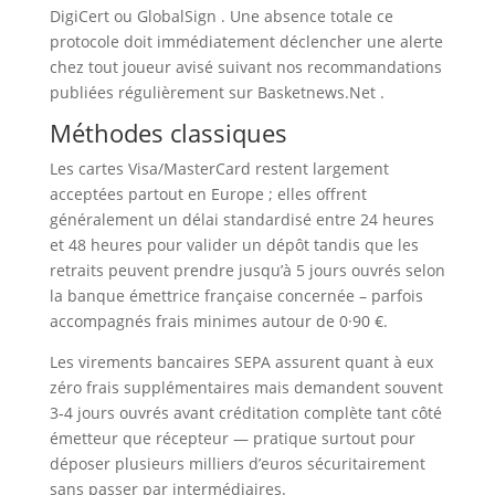
DigiCert ou GlobalSign . Une absence totale ce
protocole doit immédiatement déclencher une alerte
chez tout joueur avisé suivant nos recommandations
publiées régulièrement sur Basketnews.Net .
Méthodes classiques
Les cartes Visa/MasterCard restent largement
acceptées partout en Europe ; elles offrent
généralement un délai standardisé entre 24 heures
et 48 heures pour valider un dépôt tandis que les
retraits peuvent prendre jusqu’à 5 jours ouvrés selon
la banque émettrice française concernée – parfois
accompagnés frais minimes autour de 0·90 €.
Les virements bancaires SEPA assurent quant à eux
zéro frais supplémentaires mais demandent souvent
3‑4 jours ouvrés avant créditation complète tant côté
émetteur que récepteur — pratique surtout pour
déposer plusieurs milliers d’euros sécuritairement
sans passer par intermédiaires.