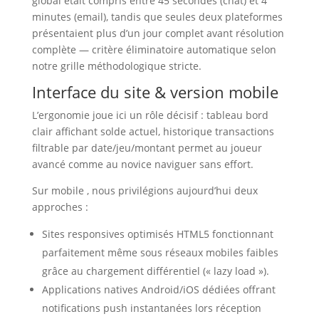
global était compris entre 45 secondes (chat) et 4
minutes (email), tandis que seules deux plateformes
présentaient plus d’un jour complet avant résolution
complète — critère éliminatoire automatique selon
notre grille méthodologique stricte.
Interface du site & version mobile
L’ergonomie joue ici un rôle décisif : tableau bord
clair affichant solde actuel, historique transactions
filtrable par date/jeu/montant permet au joueur
avancé comme au novice naviguer sans effort.
Sur mobile , nous privilégions aujourd’hui deux
approches :
Sites responsives optimisés HTML5 fonctionnant
parfaitement même sous réseaux mobiles faibles
grâce au chargement différentiel (« lazy load »).
Applications natives Android/iOS dédiées offrant
notifications push instantanées lors réception