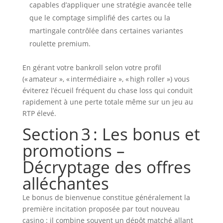
capables d’appliquer une stratégie avancée telle
que le comptage simplifié des cartes ou la
martingale contrôlée dans certaines variantes
roulette premium.
En gérant votre bankroll selon votre profil
(« amateur », « intermédiaire », « high roller ») vous
éviterez l’écueil fréquent du chase loss qui conduit
rapidement à une perte totale même sur un jeu au
RTP élevé.
Section 3 : Les bonus et
promotions –
Décryptage des offres
alléchantes
Le bonus de bienvenue constitue généralement la
première incitation proposée par tout nouveau
casino : il combine souvent un dépôt matché allant