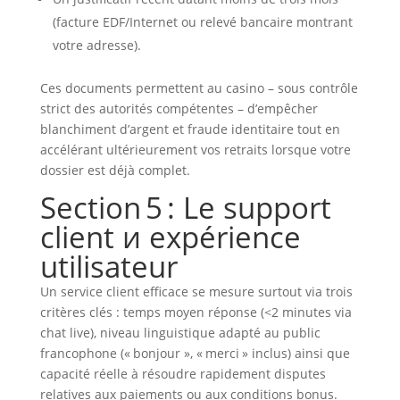
(facture EDF/Internet ou relevé bancaire montrant
votre adresse).
Ces documents permettent au casino – sous contrôle
strict des autorités compétentes – d’empêcher
blanchiment d’argent et fraude identitaire tout en
accélérant ultérieurement vos retraits lorsque votre
dossier est déjà complet.
Section 5 : Le support
client и expérience
utilisateur
Un service client efficace se mesure surtout via trois
critères clés : temps moyen réponse (<​2 minutes via
chat live), niveau linguistique adapté au public
francophone (« bonjour », « merci » inclus) ainsi que
capacité réelle à résoudre rapidement disputes
relatives aux paiements ou aux conditions bonus.