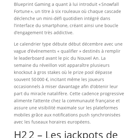
Blueprint Gaming a quant à lui introduit « Snowfall
Fortune », un titre à six rouleaux où chaque cascade
déclenche un mini‑défi quotidien intégré dans
l’interface du smartphone, créant ainsi une boucle
d’engagement très addictive.
Le calendrier type débute début décembre avec une
vague d’événements « qualifier » destinés à remplir
le leaderboard avant le pic du Nouvel An. La
semaine du réveillon voit apparaître plusieurs
knockout à gros stakes où le prize pool dépasse
souvent 50 000 €, incitant même les joueurs
occasionnels à miser davantage afin d’obtenir leur
part du miracle natalifère. Cette cadence progressive
alimente l’attente chez la communauté française et
assure une visibilité maximale sur les plateformes
mobiles grâce aux notifications push synchronisées
avec les fuseaux horaires européens.
H2 2 – Les jackpots de