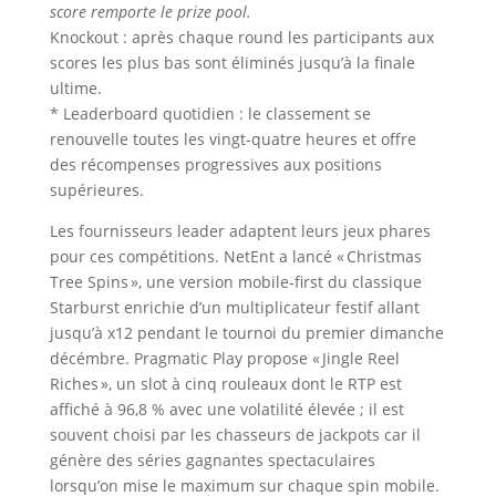
score remporte le prize pool.
Knockout : après chaque round les participants aux
scores les plus bas sont éliminés jusqu’à la finale
ultime.
* Leaderboard quotidien : le classement se
renouvelle toutes les vingt‑quatre heures et offre
des récompenses progressives aux positions
supérieures.
Les fournisseurs leader adaptent leurs jeux phares
pour ces compétitions. NetEnt a lancé « Christmas
Tree Spins », une version mobile‑first du classique
Starburst enrichie d’un multiplicateur festif allant
jusqu’à x12 pendant le tournoi du premier dimanche
décémbre. Pragmatic Play propose « Jingle Reel
Riches », un slot à cinq rouleaux dont le RTP est
affiché à 96,8 % avec une volatilité élevée ; il est
souvent choisi par les chasseurs de jackpots car il
génère des séries gagnantes spectaculaires
lorsqu’on mise le maximum sur chaque spin mobile.