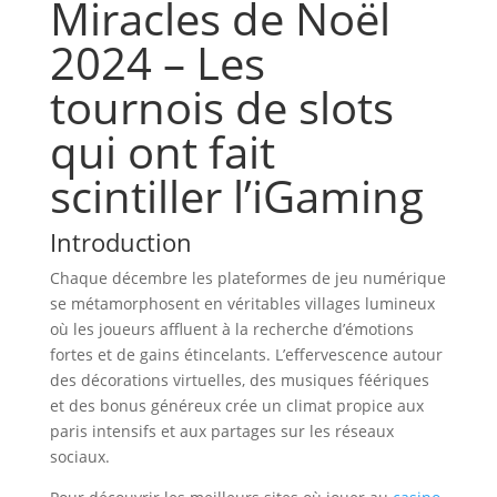
Miracles de Noël
2024 – Les
tournois de slots
qui ont fait
scintiller l’iGaming
Introduction
Chaque décembre les plateformes de jeu numérique
se métamorphosent en véritables villages lumineux
où les joueurs affluent à la recherche d’émotions
fortes et de gains étincelants. L’effervescence autour
des décorations virtuelles, des musiques féériques
et des bonus généreux crée un climat propice aux
paris intensifs et aux partages sur les réseaux
sociaux.