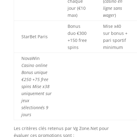
chaque
(
casino en
jour (€10
ligne sans
max)
wager
)
Bonus
Mise x40
duo €300
sur bonus +
StarBet Paris
+150 free
pari sportif
spins
minimum
NovaWin
Casino online
Bonus unique
€250 +75 free
spins
Mise x38
uniquement sur
jeux
sélectionnés
9
jours
Les critères clés retenus par Vg Zone.Net pour
évaluer ces promotions sont :