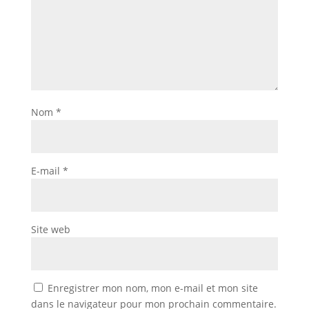
Nom
*
E-mail
*
Site web
Enregistrer mon nom, mon e-mail et mon site
dans le navigateur pour mon prochain commentaire.