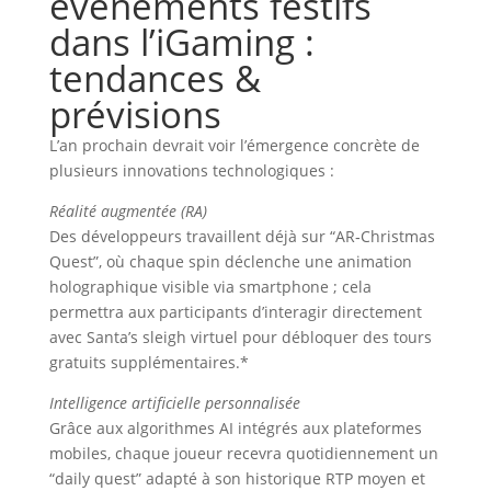
événements festifs
dans l’iGaming :
tendances &
prévisions
L’an prochain devrait voir l’émergence concrète de
plusieurs innovations technologiques :
Réalité augmentée (RA)
Des développeurs travaillent déjà sur “AR‑Christmas
Quest”, où chaque spin déclenche une animation
holographique visible via smartphone ; cela
permettra aux participants d’interagir directement
avec Santa’s sleigh virtuel pour débloquer des tours
gratuits supplémentaires.*
Intelligence artificielle personnalisée
Grâce aux algorithmes AI intégrés aux plateformes
mobiles, chaque joueur recevra quotidiennement un
“daily quest” adapté à son historique RTP moyen et