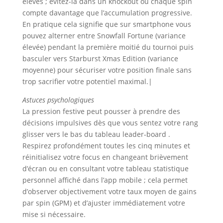
élevés ; évitez-la dans un knockout où chaque spin
compte davantage que l’accumulation progressive.
En pratique cela signifie que sur smartphone vous
pouvez alterner entre Snowfall Fortune (variance
élevée) pendant la première moitié du tournoi puis
basculer vers Starburst Xmas Edition (variance
moyenne) pour sécuriser votre position finale sans
trop sacrifier votre potentiel maximal.|
Astuces psychologiques
La pression festive peut pousser à prendre des
décisions impulsives dès que vous sentez votre rang
glisser vers le bas du tableau leader‑board .
Respirez profondément toutes les cinq minutes et
réinitialisez votre focus en changeant brièvement
d’écran ou en consultant votre tableau statistique
personnel affiché dans l’app mobile ; cela permet
d’observer objectivement votre taux moyen de gains
par spin (GPM) et d’ajuster immédiatement votre
mise si nécessaire.