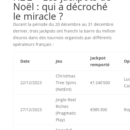
Noël : qui a décroché
le miracle ?
Durant la période du 20 décembre au 31 décembre
dernier, trois jackpots ont franchi la barre du million
d’euros dans des tournois organisés par différents
opérateurs français :
Jackpot
Date
Jeu
Op
remporté
Christmas
Lu
22/12/2023
Tree Spins
€1 240 500
Ca
(NetEnt)
Jingle Reel
Riches
27/12/2023
€985 300
Roy
(Pragmatic
Play)