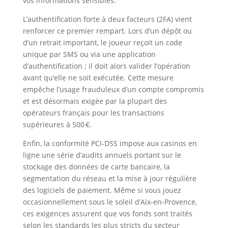
vos informations sensibles.
L’authentification forte à deux facteurs (2FA) vient
renforcer ce premier rempart. Lors d’un dépôt ou
d’un retrait important, le joueur reçoit un code
unique par SMS ou via une application
d’authentification ; il doit alors valider l’opération
avant qu’elle ne soit exécutée. Cette mesure
empêche l’usage frauduleux d’un compte compromis
et est désormais exigée par la plupart des
opérateurs français pour les transactions
supérieures à 500 €.
Enfin, la conformité PCI‑DSS impose aux casinos en
ligne une série d’audits annuels portant sur le
stockage des données de carte bancaire, la
segmentation du réseau et la mise à jour régulière
des logiciels de paiement. Même si vous jouez
occasionnellement sous le soleil d’Aix‑en‑Provence,
ces exigences assurent que vos fonds sont traités
selon les standards les plus stricts du secteur