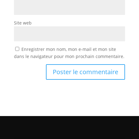
Site web
Enregistrer mon nom, mon e-mail et mon site
dans le navigateur pour mon prochain commentaire.