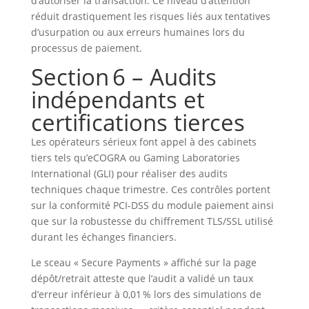
d’autoriser la transaction. Ce niveau d’attention
réduit drastiquement les risques liés aux tentatives
d’usurpation ou aux erreurs humaines lors du
processus de paiement.
Section 6 – Audits
indépendants et
certifications tierces
Les opérateurs sérieux font appel à des cabinets
tiers tels qu’eCOGRA ou Gaming Laboratories
International (GLI) pour réaliser des audits
techniques chaque trimestre. Ces contrôles portent
sur la conformité PCI‑DSS du module paiement ainsi
que sur la robustesse du chiffrement TLS/SSL utilisé
durant les échanges financiers.
Le sceau « Secure Payments » affiché sur la page
dépôt/retrait atteste que l’audit a validé un taux
d’erreur inférieur à 0,01 % lors des simulations de