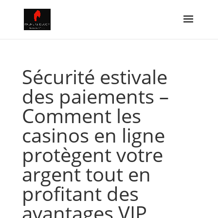
Sécurité estivale
des paiements –
Comment les
casinos en ligne
protègent votre
argent tout en
profitant des
avantages VIP