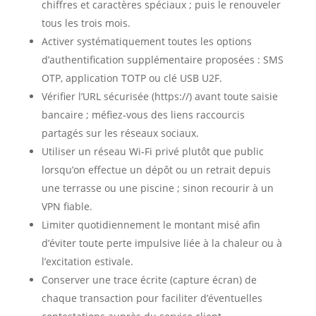
chiffres et caractères spéciaux ; puis le renouveler
tous les trois mois.
Activer systématiquement toutes les options
d’authentification supplémentaire proposées : SMS
OTP, application TOTP ou clé USB U2F.
Vérifier l’URL sécurisée (https://) avant toute saisie
bancaire ; méfiez‑vous des liens raccourcis
partagés sur les réseaux sociaux.
Utiliser un réseau Wi‑Fi privé plutôt que public
lorsqu’on effectue un dépôt ou un retrait depuis
une terrasse ou une piscine ; sinon recourir à un
VPN fiable.
Limiter quotidiennement le montant misé afin
d’éviter toute perte impulsive liée à la chaleur ou à
l’excitation estivale.
Conserver une trace écrite (capture écran) de
chaque transaction pour faciliter d’éventuelles